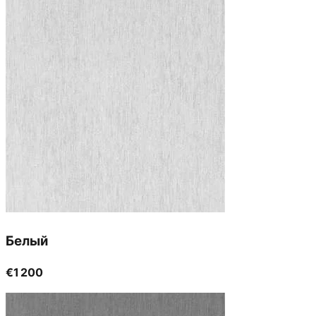
Белый
€1 200