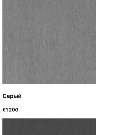
Серый
€1 200