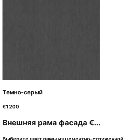
Темно-серый
€1 200
Внешняя рама фасада
€...
Выберите цвет рамы из цементно-стружечной