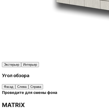
Экстерьер
Интерьер
Угол обзора
Фасад
Слева
Справа
Проведите для смены фона
MATRIX